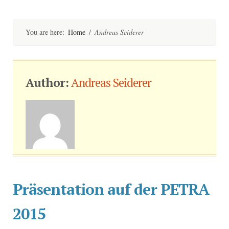
Skip
to
content
You are here:
Home
/
Andreas Seiderer
Author:
Andreas Seiderer
Präsentation auf der PETRA
2015