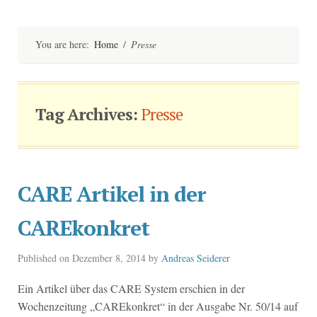
Skip
to
content
You are here:
Home
/
Presse
Tag Archives:
Presse
CARE Artikel in der
CAREkonkret
Published on
Dezember 8, 2014
by
Andreas Seiderer
Ein Artikel über das CARE System erschien in der
Wochenzeitung „CAREkonkret“ in der Ausgabe Nr. 50/14 auf