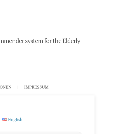
mender system for the Elderly
IONEN
|
IMPRESSUM
English