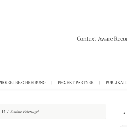
Context-Aware Recom
PROJEKTBESCHREIBUNG
|
PROJEKT-PARTNER
|
PUBLIKAT
14
/
Schöne Feiertage!