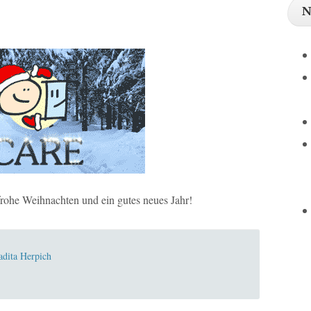
N
he Weihnachten und ein gutes neues Jahr!
dita Herpich