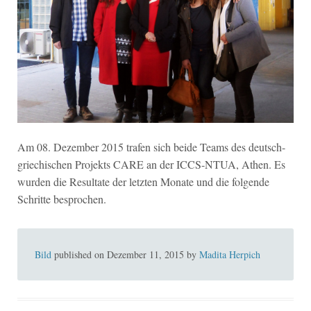
Am 08. Dezember 2015 trafen sich beide Teams des deutsch-
griechischen Projekts CARE an der ICCS-NTUA, Athen. Es
wurden die Resultate der letzten Monate und die folgende
Schritte besprochen.
Bild
published on
Dezember 11, 2015
by
Madita Herpich