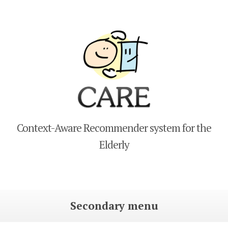
CARE
Context-Aware Recommender system for the
Elderly
Secondary menu