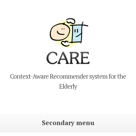
CARE
Context-Aware Recommender system for the
Elderly
Secondary menu