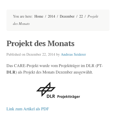
Skip
to
content
You are here:
Home
/
2014
/
Dezember
/
22
/
Projekt
des Monats
Projekt des Monats
Published on
Dezember 22, 2014
by
Andreas Seiderer
Das CARE-Projekt wurde vom Projektträger im DLR (PT-
DLR
) als Projekt des Monats Dezember ausgewählt.
Link zum Artikel als PDF