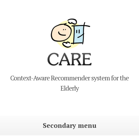
CARE
Context-Aware Recommender system for the
Elderly
Secondary menu