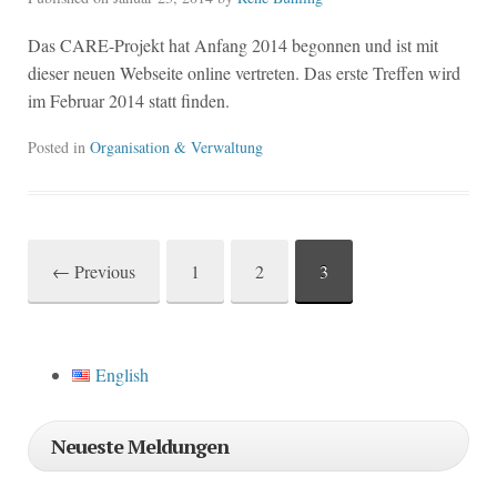
Das CARE-Projekt hat Anfang 2014 begonnen und ist mit
dieser neuen Webseite online vertreten. Das erste Treffen wird
im Februar 2014 statt finden.
Posted in
Organisation & Verwaltung
←
Previous
1
2
3
Post
navigation
English
Neueste Meldungen