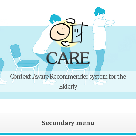
CARE
Context-Aware Recommender system for the
Elderly
Secondary menu