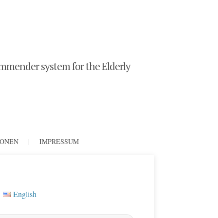
mender system for the Elderly
IONEN
|
IMPRESSUM
English