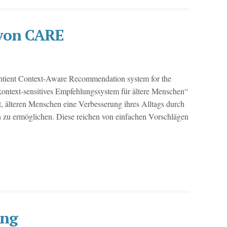
 von CARE
ntient Context-Aware Recommendation system for the
kontext-sensitives Empfehlungssystem für ältere Menschen“
t, älteren Menschen eine Verbesserung ihres Alltags durch
n zu ermöglichen. Diese reichen von einfachen Vorschlägen
ing