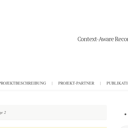
Context-Aware Recom
PROJEKTBESCHREIBUNG
|
PROJEKT-PARTNER
|
PUBLIKAT
ge 2