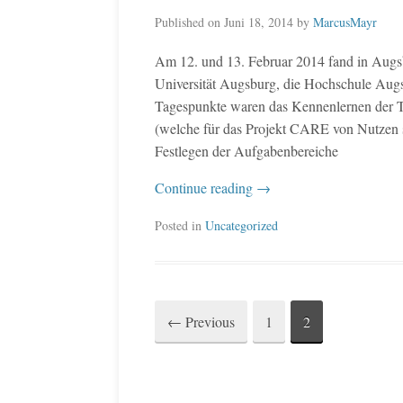
Published on
Juni 18, 2014
by
MarcusMayr
Am 12. und 13. Februar 2014 fand in Augs
Universität Augsburg, die Hochschule Aug
Tagespunkte waren das Kennenlernen der T
(welche für das Projekt CARE von Nutzen s
Festlegen der Aufgabenbereiche
Continue reading
→
Posted in
Uncategorized
←
Previous
1
2
Post
navigation