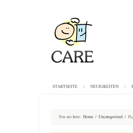
CARE
Skip
STARTSEITE
|
NEUIGKEITEN
|
to
content
You are here:
Home
/
Uncategorized
/
Pa