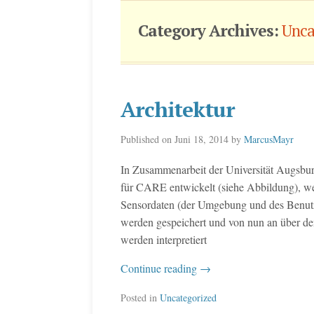
Category Archives:
Unca
Architektur
Published on
Juni 18, 2014
by
MarcusMayr
In Zusammenarbeit der Universität Augsbu
für CARE entwickelt (siehe Abbildung), we
Sensordaten (der Umgebung und des Benutzer
werden gespeichert und von nun an über den
werden interpretiert
Continue reading
→
Posted in
Uncategorized