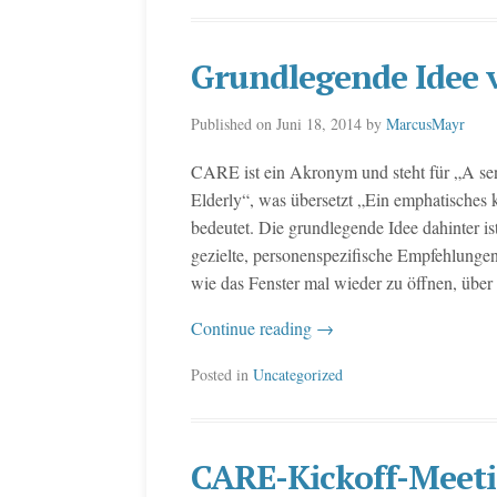
Grundlegende Idee
Published on
Juni 18, 2014
by
MarcusMayr
CARE ist ein Akronym und steht für „A se
Elderly“, was übersetzt „Ein emphatisches 
bedeutet. Die grundlegende Idee dahinter is
gezielte, personenspezifische Empfehlunge
wie das Fenster mal wieder zu öffnen, über
Continue reading
→
Posted in
Uncategorized
CARE-Kickoff-Meet